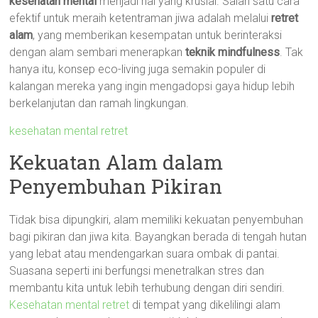
kesehatan mental
menjadi hal yang krusial. Salah satu cara
efektif untuk meraih ketentraman jiwa adalah melalui
retret
alam
, yang memberikan kesempatan untuk berinteraksi
dengan alam sembari menerapkan
teknik mindfulness
. Tak
hanya itu, konsep eco-living juga semakin populer di
kalangan mereka yang ingin mengadopsi gaya hidup lebih
berkelanjutan dan ramah lingkungan.
kesehatan mental retret
Kekuatan Alam dalam
Penyembuhan Pikiran
Tidak bisa dipungkiri, alam memiliki kekuatan penyembuhan
bagi pikiran dan jiwa kita. Bayangkan berada di tengah hutan
yang lebat atau mendengarkan suara ombak di pantai.
Suasana seperti ini berfungsi menetralkan stres dan
membantu kita untuk lebih terhubung dengan diri sendiri.
Kesehatan mental retret
di tempat yang dikelilingi alam