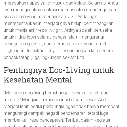
merasakan napas yang masuk dan keluar. Selain itu, Anda
bisa menggunakan aplikasi meditasi atau mendengarkan
suara alam yang menenangkan. Jika Anda ingin
menterjemahkan ini menjadi gaya hidup, pertimbangkan
untuk menjalani **eco-living**. Artinya adalah berusaha
untuk hidup lebih selaras dengan alam, mengurangi
penggunaan plastik, dan memilih produk yang ramah
lingkungan. Ini bukan hanya menguntungkan kita secara
pribadi, tetapi juga lingkungan sekitar kita.
Pentingnya Eco-Living untuk
Kesehatan Mental
“Mengapa eco-living berhubungan dengan kesehatan
mental?” Mungkin itu yang muncul dalam benak Anda.
Menjadi lebih peduli pada lingkungan tidak hanya membantu
mengurangi dampak negatif pencemaran, tetapi juga
memberikan rasa pencapaian. Terlibat dalam kegiatan
ramah lingkungan, seperti tanam pohon atau bersih-bersih