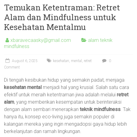
Temukan Ketentraman: Retret
Alam dan Mindfulness untuk
Kesehatan Mentalmu
xbaravecaasky@gmail.com
alam teknik
mindfulness
August 6, 2025
kesehatan
,
mental
,
retret
0
Comment
Di tengah kesibukan hidup yang semakin padat, menjaga
kesehatan mental
menjadi hal yang krusial. Salah satu cara
efektif untuk meraih ketentraman jiwa adalah melalui
retret
alam
, yang memberikan kesempatan untuk berinteraksi
dengan alam sembari menerapkan
teknik mindfulness
. Tak
hanya itu, konsep eco-living juga semakin populer di
kalangan mereka yang ingin mengadopsi gaya hidup lebih
berkelanjutan dan ramah lingkungan.