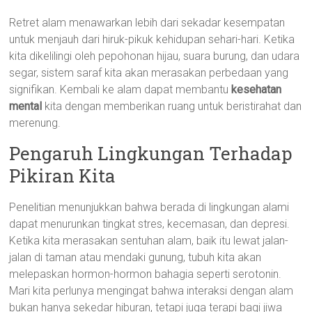
Retret alam menawarkan lebih dari sekadar kesempatan
untuk menjauh dari hiruk-pikuk kehidupan sehari-hari. Ketika
kita dikelilingi oleh pepohonan hijau, suara burung, dan udara
segar, sistem saraf kita akan merasakan perbedaan yang
signifikan. Kembali ke alam dapat membantu
kesehatan
mental
kita dengan memberikan ruang untuk beristirahat dan
merenung.
Pengaruh Lingkungan Terhadap
Pikiran Kita
Penelitian menunjukkan bahwa berada di lingkungan alami
dapat menurunkan tingkat stres, kecemasan, dan depresi.
Ketika kita merasakan sentuhan alam, baik itu lewat jalan-
jalan di taman atau mendaki gunung, tubuh kita akan
melepaskan hormon-hormon bahagia seperti serotonin.
Mari kita perlunya mengingat bahwa interaksi dengan alam
bukan hanya sekedar hiburan, tetapi juga terapi bagi jiwa