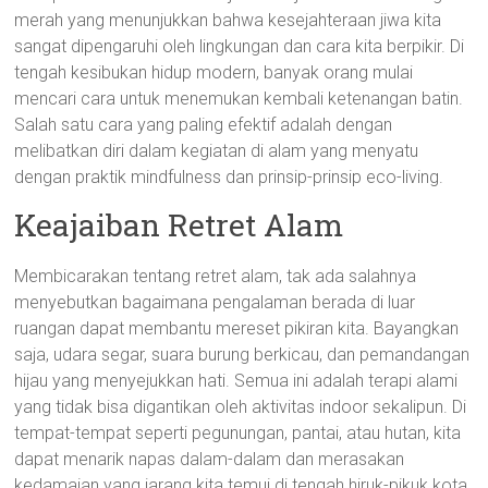
merah yang menunjukkan bahwa kesejahteraan jiwa kita
sangat dipengaruhi oleh lingkungan dan cara kita berpikir. Di
tengah kesibukan hidup modern, banyak orang mulai
mencari cara untuk menemukan kembali ketenangan batin.
Salah satu cara yang paling efektif adalah dengan
melibatkan diri dalam kegiatan di alam yang menyatu
dengan praktik mindfulness dan prinsip-prinsip eco-living.
Keajaiban Retret Alam
Membicarakan tentang retret alam, tak ada salahnya
menyebutkan bagaimana pengalaman berada di luar
ruangan dapat membantu mereset pikiran kita. Bayangkan
saja, udara segar, suara burung berkicau, dan pemandangan
hijau yang menyejukkan hati. Semua ini adalah terapi alami
yang tidak bisa digantikan oleh aktivitas indoor sekalipun. Di
tempat-tempat seperti pegunungan, pantai, atau hutan, kita
dapat menarik napas dalam-dalam dan merasakan
kedamaian yang jarang kita temui di tengah hiruk-pikuk kota.