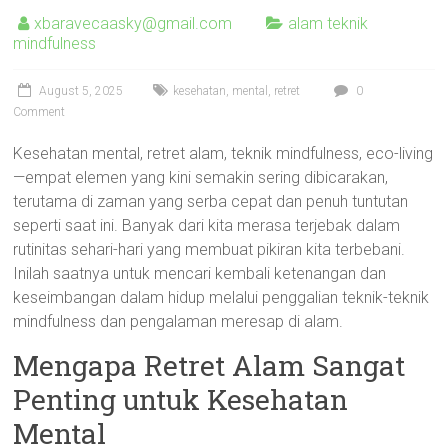
xbaravecaasky@gmail.com
alam teknik
mindfulness
August 5, 2025
kesehatan
,
mental
,
retret
0
Comment
Kesehatan mental, retret alam, teknik mindfulness, eco-living
—empat elemen yang kini semakin sering dibicarakan,
terutama di zaman yang serba cepat dan penuh tuntutan
seperti saat ini. Banyak dari kita merasa terjebak dalam
rutinitas sehari-hari yang membuat pikiran kita terbebani.
Inilah saatnya untuk mencari kembali ketenangan dan
keseimbangan dalam hidup melalui penggalian teknik-teknik
mindfulness dan pengalaman meresap di alam.
Mengapa Retret Alam Sangat
Penting untuk Kesehatan
Mental