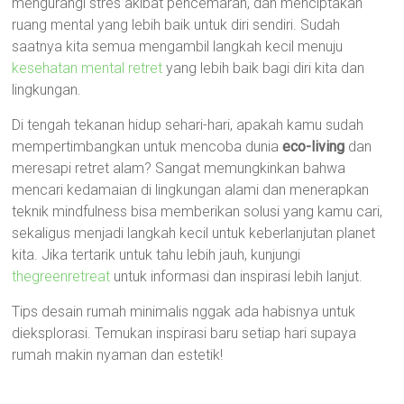
mengurangi stres akibat pencemaran, dan menciptakan
ruang mental yang lebih baik untuk diri sendiri. Sudah
saatnya kita semua mengambil langkah kecil menuju
kesehatan mental retret
yang lebih baik bagi diri kita dan
lingkungan.
Di tengah tekanan hidup sehari-hari, apakah kamu sudah
mempertimbangkan untuk mencoba dunia
eco-living
dan
meresapi retret alam? Sangat memungkinkan bahwa
mencari kedamaian di lingkungan alami dan menerapkan
teknik mindfulness bisa memberikan solusi yang kamu cari,
sekaligus menjadi langkah kecil untuk keberlanjutan planet
kita. Jika tertarik untuk tahu lebih jauh, kunjungi
thegreenretreat
untuk informasi dan inspirasi lebih lanjut.
Tips desain rumah minimalis nggak ada habisnya untuk
dieksplorasi. Temukan inspirasi baru setiap hari supaya
rumah makin nyaman dan estetik!