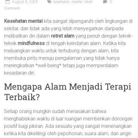
August 6, 2025
kesehatan
,
mental
,
retret
0
Comment
Kesehatan mental
kita sangat dipengaruhi oleh lingkungan di
sekitar, dan tidak ada yang lebih menyegarkan daripada
melibatkan diri dalam
retret alam
yang penuh dengan teknik-
teknik
mindfulness
di tengah keindahan alam. Ketika kita
meluangkan waktu untuk terhubung dengan alam, kita
membuka pintu menuju pengalaman yang tidak hanya
meningkatkan *well-being* tetapi juga memperdalam
kesadaran diri.
Mengapa Alam Menjadi Terapi
Terbaik?
Setiap orang mungkin sudah merasakan bahwa
menghabiskan waktu di luar ruangan memberikan dorongan
positif bagi pikiran. Ada sesuatu yang sangat menenangkan
ketika kita dikelilingi oleh pepohonan, suara alam, dan angin