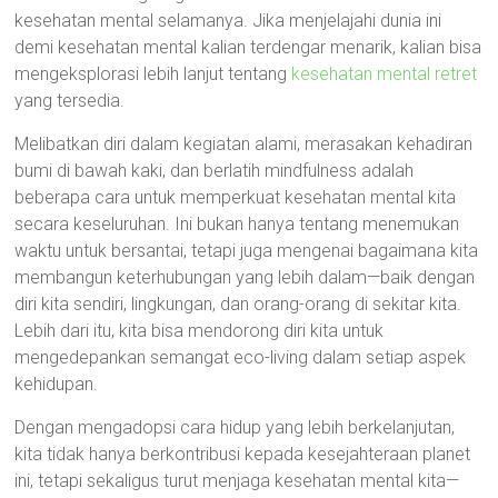
kesehatan mental selamanya. Jika menjelajahi dunia ini
demi kesehatan mental kalian terdengar menarik, kalian bisa
mengeksplorasi lebih lanjut tentang
kesehatan mental retret
yang tersedia.
Melibatkan diri dalam kegiatan alami, merasakan kehadiran
bumi di bawah kaki, dan berlatih mindfulness adalah
beberapa cara untuk memperkuat kesehatan mental kita
secara keseluruhan. Ini bukan hanya tentang menemukan
waktu untuk bersantai, tetapi juga mengenai bagaimana kita
membangun keterhubungan yang lebih dalam—baik dengan
diri kita sendiri, lingkungan, dan orang-orang di sekitar kita.
Lebih dari itu, kita bisa mendorong diri kita untuk
mengedepankan semangat eco-living dalam setiap aspek
kehidupan.
Dengan mengadopsi cara hidup yang lebih berkelanjutan,
kita tidak hanya berkontribusi kepada kesejahteraan planet
ini, tetapi sekaligus turut menjaga kesehatan mental kita—