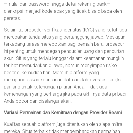
—mulai dari password hingga detail rekening bank—
dienkripsi menjadi kode acak yang tidak bisa dibaca oleh
peretas.
Selain itu, prosedur verifikasi identitas (KYC) yang ketat juga
merupakan tanda situs yang bertanggung jawab. Meskipun
terkadang terasa merepotkan bagi pemain baru, prosedur
ini penting untuk mencegah pencucian uang dan pencurian
akun. Situs yang terlalu longgar dalam keamanan mungkin
terlihat memudahkan di awal, namun menyimpan risiko
besar di kemudian hari. Memilih platform yang
memprioritaskan keamanan data adalah investasi jangka
panjang untuk ketenangan pikiran Anda. Tidak ada
kemenangan yang berharga jika pada akhirnya data pribadi
Anda bocor dan disalahgunakan.
Variasi Permainan dan Kemitraan dengan Provider Resmi
Kualitas sebuah platform juga ditentukan oleh siapa mitra
mereka. Situs terbaik tidak mengembangkan permainan