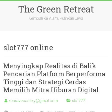
Skip
The Green Retreat
to
content
Kembali ke Alam, Pulihkan Jiwa
slot777 online
Menyingkap Realitas di Balik
Pencarian Platform Berperforma
Tinggi dan Strategi Cerdas
Memilih Mitra Hiburan Digital
xbaravecaasky@gmail.com
slot777