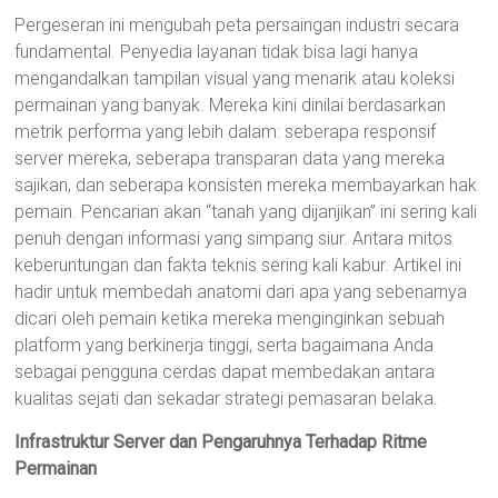
Pergeseran ini mengubah peta persaingan industri secara
fundamental. Penyedia layanan tidak bisa lagi hanya
mengandalkan tampilan visual yang menarik atau koleksi
permainan yang banyak. Mereka kini dinilai berdasarkan
metrik performa yang lebih dalam: seberapa responsif
server mereka, seberapa transparan data yang mereka
sajikan, dan seberapa konsisten mereka membayarkan hak
pemain. Pencarian akan “tanah yang dijanjikan” ini sering kali
penuh dengan informasi yang simpang siur. Antara mitos
keberuntungan dan fakta teknis sering kali kabur. Artikel ini
hadir untuk membedah anatomi dari apa yang sebenarnya
dicari oleh pemain ketika mereka menginginkan sebuah
platform yang berkinerja tinggi, serta bagaimana Anda
sebagai pengguna cerdas dapat membedakan antara
kualitas sejati dan sekadar strategi pemasaran belaka.
Infrastruktur Server dan Pengaruhnya Terhadap Ritme
Permainan