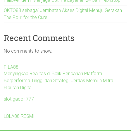
Failover demi Menjaga Uptime Layanan 24 Jam Nonstop
OKTO88 sebagai Jembatan Akses Digital Menuju Gerakan
The Pour for the Cure
Recent Comments
No comments to show.
FILA88
Menyingkap Realitas di Balik Pencarian Platform
Berperforma Tinggi dan Strategi Cerdas Memilih Mitra
Hiburan Digital
slot gacor 777
LOLA88 RESMI