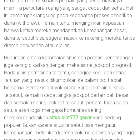
ramai dan memiliki basis pemain yang besar biasanya
memiliki perputaran uang yang sangat cepat dan sehat. Hal
ini berdampak langsung pada kecepatan proses penarikan
dana (withdraw). Pemain tentu menginginkan kepastian
bahwa ketika mereka mendapatkan kemenangan besar,
dana tersebut bisa segera masuk ke rekening mereka tanpa
drama penundaan atau cicilan.
Hubungan antara keramaian situs dan potensi kemenangan
juga sering dikaitkan dengan mekanisme jackpot progresif.
Pada jenis permainan tertentu, sebagian kecil dari setiap
taruhan yang masuk dikumpulkan ke dalam pot hadiah
bersama. Semakin banyak orang yang bermain di situs
tersebut, semakin cepat angka jackpot bertambah besar
dan semakin sering jackpot tersebut “pecah”. Inilah salah
satu alasan logis mengapa komunitas sering
merekomendasikan
situs slot777 gacor
yang sedang
populer. Bukan karena situs tersebut bisa mengatur
kemenangan, melainkan karena volume aktivitas yang tinggi