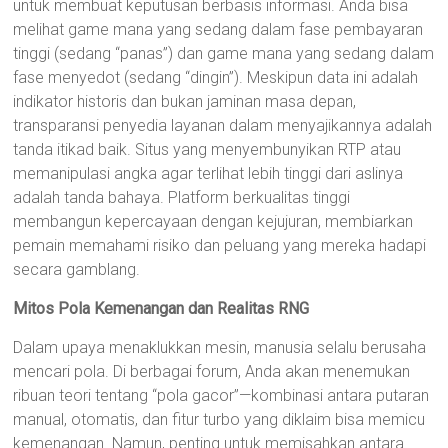
untuk membuat keputusan berbasis informasi. Anda bisa
melihat game mana yang sedang dalam fase pembayaran
tinggi (sedang “panas”) dan game mana yang sedang dalam
fase menyedot (sedang “dingin”). Meskipun data ini adalah
indikator historis dan bukan jaminan masa depan,
transparansi penyedia layanan dalam menyajikannya adalah
tanda itikad baik. Situs yang menyembunyikan RTP atau
memanipulasi angka agar terlihat lebih tinggi dari aslinya
adalah tanda bahaya. Platform berkualitas tinggi
membangun kepercayaan dengan kejujuran, membiarkan
pemain memahami risiko dan peluang yang mereka hadapi
secara gamblang.
Mitos Pola Kemenangan dan Realitas RNG
Dalam upaya menaklukkan mesin, manusia selalu berusaha
mencari pola. Di berbagai forum, Anda akan menemukan
ribuan teori tentang “pola gacor”—kombinasi antara putaran
manual, otomatis, dan fitur turbo yang diklaim bisa memicu
kemenangan. Namun, penting untuk memisahkan antara