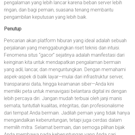
pengalaman yang lebih lancar karena beban server lebih
ringan, dan bagi pemain, suasana tenang membantu
pengambilan keputusan yang lebih baik.
Penutup
Pencarian akan platform hiburan yang ideal adalah sebuah
perjalanan yang menggabungkan riset teknis dan intuisi.
Fenomena situs “gacor” sejatinya adalah manifestasi dari
keinginan kita untuk mendapatkan pengalaman bermain
yang adil, lancar, dan menguntungkan. Dengan memahami
aspek-aspek di balik layar—mulai dari infrastruktur server,
transparansi data, hingga keamanan siber—Anda kini
memiliki peta untuk menavigasi belantara digital ini dengan
lebih percaya diri. Jangan mudah terbuai oleh janji manis
semata; tuntutlah kualitas, integritas, dan profesionalisme
dari tempat Anda bermain. Jadilah pemain yang tidak hanya
mengandalkan keberuntungan, tetapi juga cerdas dalam
memilih mitra. Selamat bermain, dan semoga pilihan bijak
Anda membawa pada keberuntungan yang Anda cari.