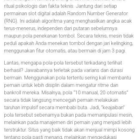
ritual psikologis dan fakta teknis. Jantung dari setiap
permainan slot digital adalah Random Number Generator
(RNG). Ini adalah algoritma yang menghasilkan angka acak
terus-menerus, independen dari putaran sebelumnya
maupun pola penekanan tombol. Secara teknis, mesin tidak
peduli apakah Anda menekan tombol dengan jari kelingking,
menggunakan fitur otomatis, atau bermain di jam 3 pagi.
Lantas, mengapa pola-pola tersebut terkadang terlihat
berhasil? Jawabannya terletak pada varians dan durasi
bermain. Menggunakan pola tertentu sering kali membantu
pemain untuk lebih disiplin dalam mengatur ritme dan
bankroll mereka. Misalnya, pola “10 manual, 20 otomatis”
secara tidak langsung mencegah pemain melakukan
taruhan impulsif secara membabi buta. Jadi, “keajaiban”
pola tersebut sebenarnya bukan pada memanipulasi mesin,
melainkan pada manajemen diri pemain yang menjadi lebih
terstruktur. Situs yang baik tidak akan menjual mimpi kosong
tentang pola pasti menang, melainkan mengedukasi