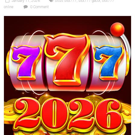
January 11, 2026
situs slot777
,
slot777 gacor
,
slot777
online
0 Comment