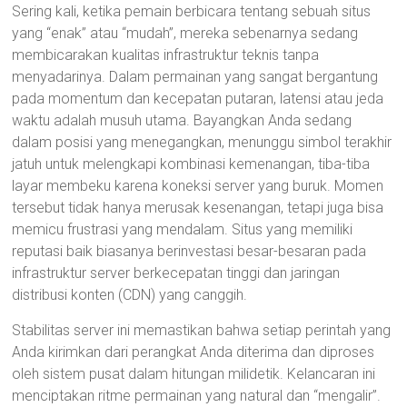
Sering kali, ketika pemain berbicara tentang sebuah situs
yang “enak” atau “mudah”, mereka sebenarnya sedang
membicarakan kualitas infrastruktur teknis tanpa
menyadarinya. Dalam permainan yang sangat bergantung
pada momentum dan kecepatan putaran, latensi atau jeda
waktu adalah musuh utama. Bayangkan Anda sedang
dalam posisi yang menegangkan, menunggu simbol terakhir
jatuh untuk melengkapi kombinasi kemenangan, tiba-tiba
layar membeku karena koneksi server yang buruk. Momen
tersebut tidak hanya merusak kesenangan, tetapi juga bisa
memicu frustrasi yang mendalam. Situs yang memiliki
reputasi baik biasanya berinvestasi besar-besaran pada
infrastruktur server berkecepatan tinggi dan jaringan
distribusi konten (CDN) yang canggih.
Stabilitas server ini memastikan bahwa setiap perintah yang
Anda kirimkan dari perangkat Anda diterima dan diproses
oleh sistem pusat dalam hitungan milidetik. Kelancaran ini
menciptakan ritme permainan yang natural dan “mengalir”.