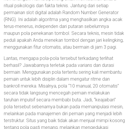
ritual psikologis dan fakta teknis. Jantung dari setiap
permainan slot digital adalah Random Number Generator
(RNG). Ini adalah algoritma yang menghasilkan angka acak
terus-menerus, independen dari putaran sebelumnya
maupun pola penekanan tombol. Secara teknis, mesin tidak
peduli apakah Anda menekan tombol dengan jari kelingking,
menggunakan fitur otomatis, atau bermain di jam 3 pagi.
Lantas, mengapa pola-pola tersebut terkadang terlihat
berhasil? Jawabannya terletak pada varians dan durasi
bermain. Menggunakan pola tertentu sering kali membantu
pemain untuk lebih disiplin dalam mengatur ritme dan
bankroll mereka. Misalnya, pola “10 manual, 20 otomatis”
secara tidak langsung mencegah pemain melakukan
taruhan impulsif secara membabi buta. Jadi, “keajaiban”
pola tersebut sebenarnya bukan pada memanipulasi mesin,
melainkan pada manajemen diri pemain yang menjadi lebih
terstruktur. Situs yang baik tidak akan menjual mimpi kosong
tentang pola pasti menang, melainkan mengedukasi