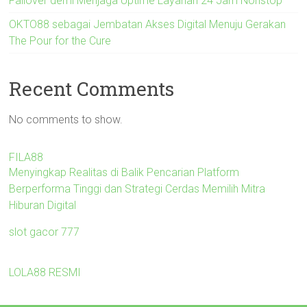
Failover demi Menjaga Uptime Layanan 24 Jam Nonstop
OKTO88 sebagai Jembatan Akses Digital Menuju Gerakan
The Pour for the Cure
Recent Comments
No comments to show.
FILA88
Menyingkap Realitas di Balik Pencarian Platform
Berperforma Tinggi dan Strategi Cerdas Memilih Mitra
Hiburan Digital
slot gacor 777
LOLA88 RESMI