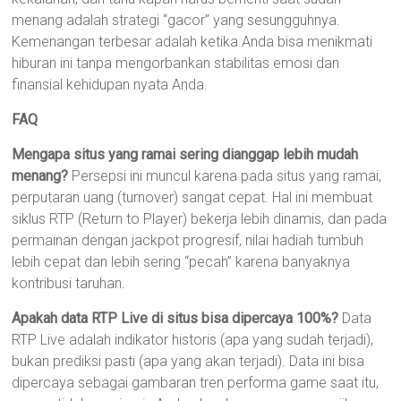
menang adalah strategi “gacor” yang sesungguhnya.
Kemenangan terbesar adalah ketika Anda bisa menikmati
hiburan ini tanpa mengorbankan stabilitas emosi dan
finansial kehidupan nyata Anda.
FAQ
Mengapa situs yang ramai sering dianggap lebih mudah
menang?
Persepsi ini muncul karena pada situs yang ramai,
perputaran uang (turnover) sangat cepat. Hal ini membuat
siklus RTP (Return to Player) bekerja lebih dinamis, dan pada
permainan dengan jackpot progresif, nilai hadiah tumbuh
lebih cepat dan lebih sering “pecah” karena banyaknya
kontribusi taruhan.
Apakah data RTP Live di situs bisa dipercaya 100%?
Data
RTP Live adalah indikator historis (apa yang sudah terjadi),
bukan prediksi pasti (apa yang akan terjadi). Data ini bisa
dipercaya sebagai gambaran tren performa game saat itu,