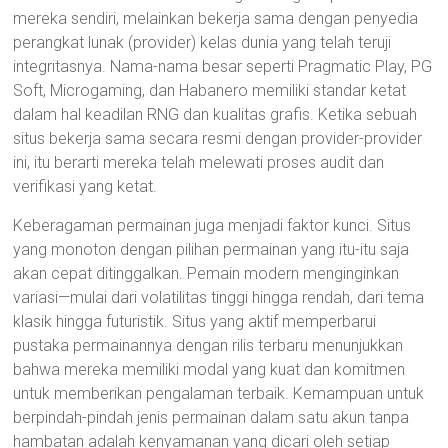
mereka sendiri, melainkan bekerja sama dengan penyedia
perangkat lunak (provider) kelas dunia yang telah teruji
integritasnya. Nama-nama besar seperti Pragmatic Play, PG
Soft, Microgaming, dan Habanero memiliki standar ketat
dalam hal keadilan RNG dan kualitas grafis. Ketika sebuah
situs bekerja sama secara resmi dengan provider-provider
ini, itu berarti mereka telah melewati proses audit dan
verifikasi yang ketat.
Keberagaman permainan juga menjadi faktor kunci. Situs
yang monoton dengan pilihan permainan yang itu-itu saja
akan cepat ditinggalkan. Pemain modern menginginkan
variasi—mulai dari volatilitas tinggi hingga rendah, dari tema
klasik hingga futuristik. Situs yang aktif memperbarui
pustaka permainannya dengan rilis terbaru menunjukkan
bahwa mereka memiliki modal yang kuat dan komitmen
untuk memberikan pengalaman terbaik. Kemampuan untuk
berpindah-pindah jenis permainan dalam satu akun tanpa
hambatan adalah kenyamanan yang dicari oleh setiap