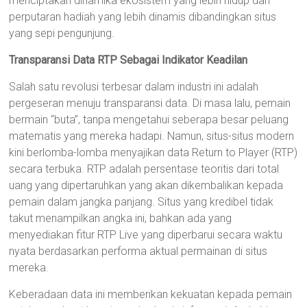
menciptakan dinamika ekosistem yang lebih hidup dan
perputaran hadiah yang lebih dinamis dibandingkan situs
yang sepi pengunjung.
Transparansi Data RTP Sebagai Indikator Keadilan
Salah satu revolusi terbesar dalam industri ini adalah
pergeseran menuju transparansi data. Di masa lalu, pemain
bermain “buta”, tanpa mengetahui seberapa besar peluang
matematis yang mereka hadapi. Namun, situs-situs modern
kini berlomba-lomba menyajikan data Return to Player (RTP)
secara terbuka. RTP adalah persentase teoritis dari total
uang yang dipertaruhkan yang akan dikembalikan kepada
pemain dalam jangka panjang. Situs yang kredibel tidak
takut menampilkan angka ini, bahkan ada yang
menyediakan fitur RTP Live yang diperbarui secara waktu
nyata berdasarkan performa aktual permainan di situs
mereka.
Keberadaan data ini memberikan kekuatan kepada pemain