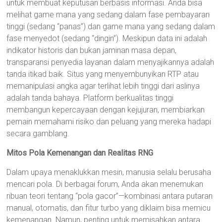
untuk membuat keputusan berbasis informasi. Anda bisa
melihat game mana yang sedang dalam fase pembayaran
tinggi (sedang “panas”) dan game mana yang sedang dalam
fase menyedot (sedang “dingin”). Meskipun data ini adalah
indikator historis dan bukan jaminan masa depan,
transparansi penyedia layanan dalam menyajikannya adalah
tanda itikad baik. Situs yang menyembunyikan RTP atau
memanipulasi angka agar terlihat lebih tinggi dari aslinya
adalah tanda bahaya. Platform berkualitas tinggi
membangun kepercayaan dengan kejujuran, membiarkan
pemain memahami risiko dan peluang yang mereka hadapi
secara gamblang.
Mitos Pola Kemenangan dan Realitas RNG
Dalam upaya menaklukkan mesin, manusia selalu berusaha
mencari pola. Di berbagai forum, Anda akan menemukan
ribuan teori tentang “pola gacor”—kombinasi antara putaran
manual, otomatis, dan fitur turbo yang diklaim bisa memicu
kemenangan. Namun, penting untuk memisahkan antara