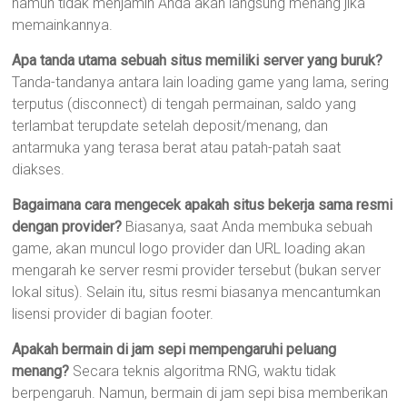
namun tidak menjamin Anda akan langsung menang jika
memainkannya.
Apa tanda utama sebuah situs memiliki server yang buruk?
Tanda-tandanya antara lain loading game yang lama, sering
terputus (disconnect) di tengah permainan, saldo yang
terlambat terupdate setelah deposit/menang, dan
antarmuka yang terasa berat atau patah-patah saat
diakses.
Bagaimana cara mengecek apakah situs bekerja sama resmi
dengan provider?
Biasanya, saat Anda membuka sebuah
game, akan muncul logo provider dan URL loading akan
mengarah ke server resmi provider tersebut (bukan server
lokal situs). Selain itu, situs resmi biasanya mencantumkan
lisensi provider di bagian footer.
Apakah bermain di jam sepi mempengaruhi peluang
menang?
Secara teknis algoritma RNG, waktu tidak
berpengaruh. Namun, bermain di jam sepi bisa memberikan