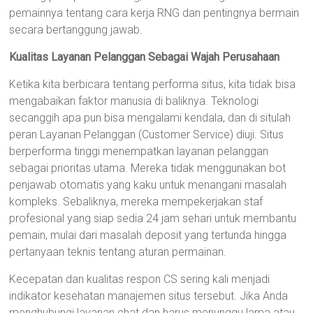
pemainnya tentang cara kerja RNG dan pentingnya bermain
secara bertanggung jawab.
Kualitas Layanan Pelanggan Sebagai Wajah Perusahaan
Ketika kita berbicara tentang performa situs, kita tidak bisa
mengabaikan faktor manusia di baliknya. Teknologi
secanggih apa pun bisa mengalami kendala, dan di situlah
peran Layanan Pelanggan (Customer Service) diuji. Situs
berperforma tinggi menempatkan layanan pelanggan
sebagai prioritas utama. Mereka tidak menggunakan bot
penjawab otomatis yang kaku untuk menangani masalah
kompleks. Sebaliknya, mereka mempekerjakan staf
profesional yang siap sedia 24 jam sehari untuk membantu
pemain, mulai dari masalah deposit yang tertunda hingga
pertanyaan teknis tentang aturan permainan.
Kecepatan dan kualitas respon CS sering kali menjadi
indikator kesehatan manajemen situs tersebut. Jika Anda
menghubungi layanan chat dan harus menunggu lama atau