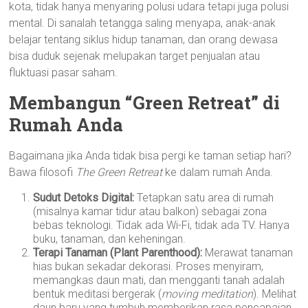
kota, tidak hanya menyaring polusi udara tetapi juga polusi
mental. Di sanalah tetangga saling menyapa, anak-anak
belajar tentang siklus hidup tanaman, dan orang dewasa
bisa duduk sejenak melupakan target penjualan atau
fluktuasi pasar saham.
Membangun “Green Retreat” di
Rumah Anda
Bagaimana jika Anda tidak bisa pergi ke taman setiap hari?
Bawa filosofi
The Green Retreat
ke dalam rumah Anda.
Sudut Detoks Digital:
Tetapkan satu area di rumah
(misalnya kamar tidur atau balkon) sebagai zona
bebas teknologi. Tidak ada Wi-Fi, tidak ada TV. Hanya
buku, tanaman, dan keheningan.
Terapi Tanaman (Plant Parenthood):
Merawat tanaman
hias bukan sekadar dekorasi. Proses menyiram,
memangkas daun mati, dan mengganti tanah adalah
bentuk meditasi bergerak (
moving meditation
). Melihat
daun baru yang tumbuh memberikan rasa pencapaian