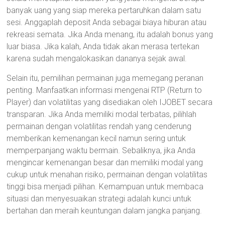
banyak uang yang siap mereka pertaruhkan dalam satu
sesi. Anggaplah deposit Anda sebagai biaya hiburan atau
rekreasi semata. Jika Anda menang, itu adalah bonus yang
luar biasa. Jika kalah, Anda tidak akan merasa tertekan
karena sudah mengalokasikan dananya sejak awal.
Selain itu, pemilihan permainan juga memegang peranan
penting. Manfaatkan informasi mengenai RTP (Return to
Player) dan volatilitas yang disediakan oleh IJOBET secara
transparan. Jika Anda memiliki modal terbatas, pilihlah
permainan dengan volatilitas rendah yang cenderung
memberikan kemenangan kecil namun sering untuk
memperpanjang waktu bermain. Sebaliknya, jika Anda
mengincar kemenangan besar dan memiliki modal yang
cukup untuk menahan risiko, permainan dengan volatilitas
tinggi bisa menjadi pilihan. Kemampuan untuk membaca
situasi dan menyesuaikan strategi adalah kunci untuk
bertahan dan meraih keuntungan dalam jangka panjang.