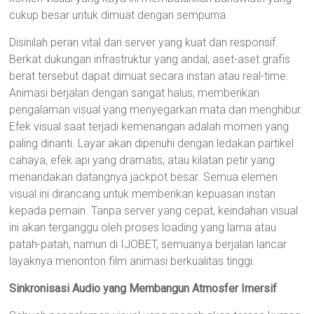
cukup besar untuk dimuat dengan sempurna.
Disinilah peran vital dari server yang kuat dan responsif.
Berkat dukungan infrastruktur yang andal, aset-aset grafis
berat tersebut dapat dimuat secara instan atau real-time.
Animasi berjalan dengan sangat halus, memberikan
pengalaman visual yang menyegarkan mata dan menghibur.
Efek visual saat terjadi kemenangan adalah momen yang
paling dinanti. Layar akan dipenuhi dengan ledakan partikel
cahaya, efek api yang dramatis, atau kilatan petir yang
menandakan datangnya jackpot besar. Semua elemen
visual ini dirancang untuk memberikan kepuasan instan
kepada pemain. Tanpa server yang cepat, keindahan visual
ini akan terganggu oleh proses loading yang lama atau
patah-patah, namun di IJOBET, semuanya berjalan lancar
layaknya menonton film animasi berkualitas tinggi.
Sinkronisasi Audio yang Membangun Atmosfer Imersif