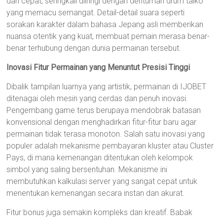
dan cepat, seringkali diiringi dengan dentuman drum taiko
yang memacu semangat. Detail-detail suara seperti
sorakan karakter dalam bahasa Jepang asli memberikan
nuansa otentik yang kuat, membuat pemain merasa benar-
benar terhubung dengan dunia permainan tersebut.
Inovasi Fitur Permainan yang Menuntut Presisi Tinggi
Dibalik tampilan luarnya yang artistik, permainan di IJOBET
ditenagai oleh mesin yang cerdas dan penuh inovasi.
Pengembang game terus berupaya mendobrak batasan
konvensional dengan menghadirkan fitur-fitur baru agar
permainan tidak terasa monoton. Salah satu inovasi yang
populer adalah mekanisme pembayaran kluster atau Cluster
Pays, di mana kemenangan ditentukan oleh kelompok
simbol yang saling bersentuhan. Mekanisme ini
membutuhkan kalkulasi server yang sangat cepat untuk
menentukan kemenangan secara instan dan akurat.
Fitur bonus juga semakin kompleks dan kreatif. Babak