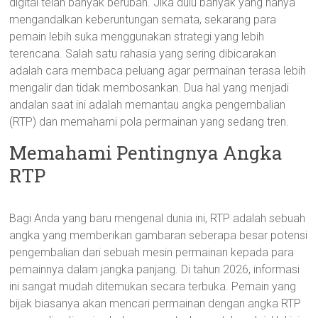
digital telah banyak berubah. Jika dulu banyak yang hanya
mengandalkan keberuntungan semata, sekarang para
pemain lebih suka menggunakan strategi yang lebih
terencana. Salah satu rahasia yang sering dibicarakan
adalah cara membaca peluang agar permainan terasa lebih
mengalir dan tidak membosankan. Dua hal yang menjadi
andalan saat ini adalah memantau angka pengembalian
(RTP) dan memahami pola permainan yang sedang tren.
Memahami Pentingnya Angka
RTP
Bagi Anda yang baru mengenal dunia ini, RTP adalah sebuah
angka yang memberikan gambaran seberapa besar potensi
pengembalian dari sebuah mesin permainan kepada para
pemainnya dalam jangka panjang. Di tahun 2026, informasi
ini sangat mudah ditemukan secara terbuka. Pemain yang
bijak biasanya akan mencari permainan dengan angka RTP