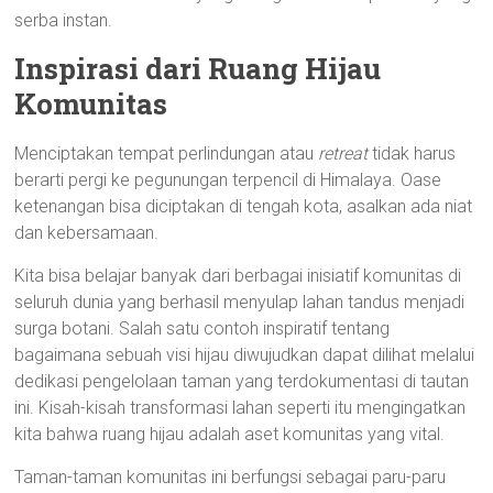
serba instan.
Inspirasi dari Ruang Hijau
Komunitas
Menciptakan tempat perlindungan atau
retreat
tidak harus
berarti pergi ke pegunungan terpencil di Himalaya. Oase
ketenangan bisa diciptakan di tengah kota, asalkan ada niat
dan kebersamaan.
Kita bisa belajar banyak dari berbagai inisiatif komunitas di
seluruh dunia yang berhasil menyulap lahan tandus menjadi
surga botani. Salah satu contoh inspiratif tentang
bagaimana sebuah visi hijau diwujudkan dapat dilihat melalui
dedikasi pengelolaan taman yang terdokumentasi di tautan
ini. Kisah-kisah transformasi lahan seperti itu mengingatkan
kita bahwa ruang hijau adalah aset komunitas yang vital.
Taman-taman komunitas ini berfungsi sebagai paru-paru