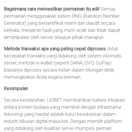
Bagaimana cara memastikan permainan itu adil
Semua
permainan menggunakan sistem RNG (Random Number
Generator) yang bersertifikat resmi dan diaudit secara
berkala, menjamin hasil yang murni acak dan tidak dapat
dimanipulasi oleh server ataupun pihak manapun.
Metode transaksi apa yang paling cepat diproses
Untuk
kecepatan transaksi yang didukung oleh sistem otomatis
server, metode e-wallet (seperti DANA, OVO, GoPay)
biasanya diproses secara instan dalam hitungan detik,
memungkinkan Anda segera bermain.
Kesimpulan
Secara keseluruhan, IJOBET membuktikan bahwa integrasi
antara konten budaya yang memikat dengan infrastruktur
teknologi yang handal adalah kunci kesuksesan dalam
industri hiburan digital masa kini. Dengan memilih platform
yang didukung oleh kualitas server mumpuni, pemain