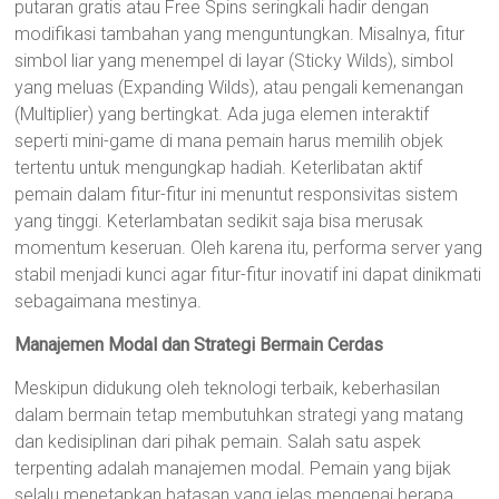
putaran gratis atau Free Spins seringkali hadir dengan
modifikasi tambahan yang menguntungkan. Misalnya, fitur
simbol liar yang menempel di layar (Sticky Wilds), simbol
yang meluas (Expanding Wilds), atau pengali kemenangan
(Multiplier) yang bertingkat. Ada juga elemen interaktif
seperti mini-game di mana pemain harus memilih objek
tertentu untuk mengungkap hadiah. Keterlibatan aktif
pemain dalam fitur-fitur ini menuntut responsivitas sistem
yang tinggi. Keterlambatan sedikit saja bisa merusak
momentum keseruan. Oleh karena itu, performa server yang
stabil menjadi kunci agar fitur-fitur inovatif ini dapat dinikmati
sebagaimana mestinya.
Manajemen Modal dan Strategi Bermain Cerdas
Meskipun didukung oleh teknologi terbaik, keberhasilan
dalam bermain tetap membutuhkan strategi yang matang
dan kedisiplinan dari pihak pemain. Salah satu aspek
terpenting adalah manajemen modal. Pemain yang bijak
selalu menetapkan batasan yang jelas mengenai berapa