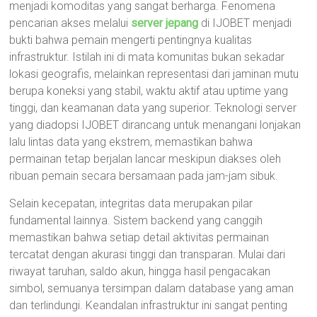
menjadi komoditas yang sangat berharga. Fenomena
pencarian akses melalui
server jepang
di IJOBET menjadi
bukti bahwa pemain mengerti pentingnya kualitas
infrastruktur. Istilah ini di mata komunitas bukan sekadar
lokasi geografis, melainkan representasi dari jaminan mutu
berupa koneksi yang stabil, waktu aktif atau uptime yang
tinggi, dan keamanan data yang superior. Teknologi server
yang diadopsi IJOBET dirancang untuk menangani lonjakan
lalu lintas data yang ekstrem, memastikan bahwa
permainan tetap berjalan lancar meskipun diakses oleh
ribuan pemain secara bersamaan pada jam-jam sibuk.
Selain kecepatan, integritas data merupakan pilar
fundamental lainnya. Sistem backend yang canggih
memastikan bahwa setiap detail aktivitas permainan
tercatat dengan akurasi tinggi dan transparan. Mulai dari
riwayat taruhan, saldo akun, hingga hasil pengacakan
simbol, semuanya tersimpan dalam database yang aman
dan terlindungi. Keandalan infrastruktur ini sangat penting