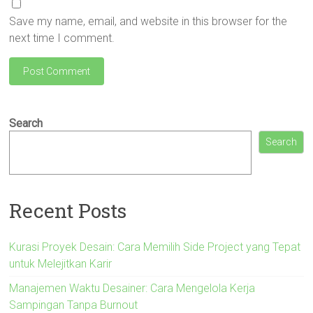
Save my name, email, and website in this browser for the
next time I comment.
Search
Search
Recent Posts
Kurasi Proyek Desain: Cara Memilih Side Project yang Tepat
untuk Melejitkan Karir
Manajemen Waktu Desainer: Cara Mengelola Kerja
Sampingan Tanpa Burnout