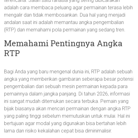
terencana. Salah satu rahasia yang sering dibicarakan
adalah cara membaca peluang agar permainan terasa lebih
mengalir dan tidak membosankan. Dua hal yang menjadi
andalan saat ini adalah memantau angka pengembalian
(RTP) dan memahami pola permainan yang sedang tren.
Memahami Pentingnya Angka
RTP
Bagi Anda yang baru mengenal dunia ini, RTP adalah sebuah
angka yang memberikan gambaran seberapa besar potensi
pengembalian dari sebuah mesin permainan kepada para
pemainnya dalam jangka panjang. Di tahun 2026, informasi
ini sangat mudah ditemukan secara terbuka. Pemain yang
bijak biasanya akan mencari permainan dengan angka RTP
yang paling tinggi sebelum memutuskan untuk mulai. Hal ini
bertujuan agar modal yang digunakan bisa bertahan lebih
lama dan risiko kekalahan cepat bisa diminimalisir.