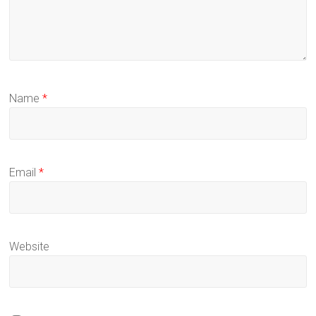
Name
*
Email
*
Website