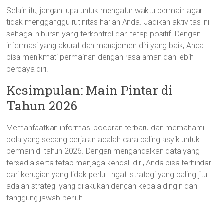
Selain itu, jangan lupa untuk mengatur waktu bermain agar
tidak mengganggu rutinitas harian Anda. Jadikan aktivitas ini
sebagai hiburan yang terkontrol dan tetap positif. Dengan
informasi yang akurat dan manajemen diri yang baik, Anda
bisa menikmati permainan dengan rasa aman dan lebih
percaya diri.
Kesimpulan: Main Pintar di
Tahun 2026
Memanfaatkan informasi bocoran terbaru dan memahami
pola yang sedang berjalan adalah cara paling asyik untuk
bermain di tahun 2026. Dengan mengandalkan data yang
tersedia serta tetap menjaga kendali diri, Anda bisa terhindar
dari kerugian yang tidak perlu. Ingat, strategi yang paling jitu
adalah strategi yang dilakukan dengan kepala dingin dan
tanggung jawab penuh.