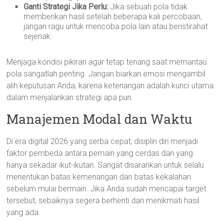
Ganti Strategi Jika Perlu:
Jika sebuah pola tidak
memberikan hasil setelah beberapa kali percobaan,
jangan ragu untuk mencoba pola lain atau beristirahat
sejenak.
Menjaga kondisi pikiran agar tetap tenang saat memantau
pola sangatlah penting. Jangan biarkan emosi mengambil
alih keputusan Anda, karena ketenangan adalah kunci utama
dalam menjalankan strategi apa pun.
Manajemen Modal dan Waktu
Di era digital 2026 yang serba cepat, disiplin diri menjadi
faktor pembeda antara pemain yang cerdas dan yang
hanya sekadar ikut-ikutan. Sangat disarankan untuk selalu
menentukan batas kemenangan dan batas kekalahan
sebelum mulai bermain. Jika Anda sudah mencapai target
tersebut, sebaiknya segera berhenti dan menikmati hasil
yang ada.