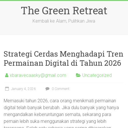
Skip
The Green Retreat
to
content
Kembali ke Alam, Pulihkan Jiwa
Strategi Cerdas Menghadapi Tren
Permainan Digital di Tahun 2026
xbaravecaasky@gmail.com
Uncategorized
January 4, 2026
0 Comment
Memasuki tahun 2026, cara orang menikmati permainan
digital telah banyak berubah. Jika dulu banyak yang hanya
mengandalkan keberuntungan semata, sekarang para
pemain lebih suka menggunakan strategi yang lebih