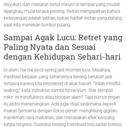
disyukuri, dan menaruh botol minum di tempat yang mudah
dijangkau, mulai terasa penting. Retret mengajarkan bahwa
ketenangan adalah latihan, bukan hadiah instan yang datang
saat kita menekan tombol pulang.
Sampai Agak Lucu: Retret yang
Paling Nyata dan Sesuai
dengan Kehidupan Sehari-hari
Di alam, hal-hal kecil sering jadi momen lucu. Misalnya,
meditasi berjalan yang seharusnya tenang berubah jadi
tertawa karena kita terpeleset di akar basah. “Inilah mindful
walking,” kata instruktur, sambil tersenyum. Gue sempat
mikir: ini mindfulness atau blooper alam? Tapi humor ringan
itu justru menenangkan. Ada juga ritual sederhana seperti
makan bersama dengan fokus penuh: menghitung gigitan,
menikmati rasa makanan, dan merasakan efek kenyang
tanpa tergesa. Suasana tenang membuat kita sadar bahwa