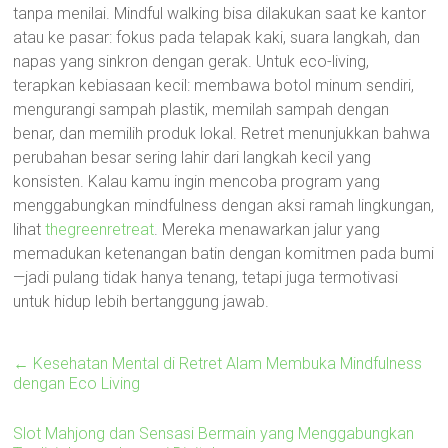
tanpa menilai. Mindful walking bisa dilakukan saat ke kantor
atau ke pasar: fokus pada telapak kaki, suara langkah, dan
napas yang sinkron dengan gerak. Untuk eco-living,
terapkan kebiasaan kecil: membawa botol minum sendiri,
mengurangi sampah plastik, memilah sampah dengan
benar, dan memilih produk lokal. Retret menunjukkan bahwa
perubahan besar sering lahir dari langkah kecil yang
konsisten. Kalau kamu ingin mencoba program yang
menggabungkan mindfulness dengan aksi ramah lingkungan,
lihat
thegreenretreat
. Mereka menawarkan jalur yang
memadukan ketenangan batin dengan komitmen pada bumi
—jadi pulang tidak hanya tenang, tetapi juga termotivasi
untuk hidup lebih bertanggung jawab.
←
Kesehatan Mental di Retret Alam Membuka Mindfulness
dengan Eco Living
Slot Mahjong dan Sensasi Bermain yang Menggabungkan