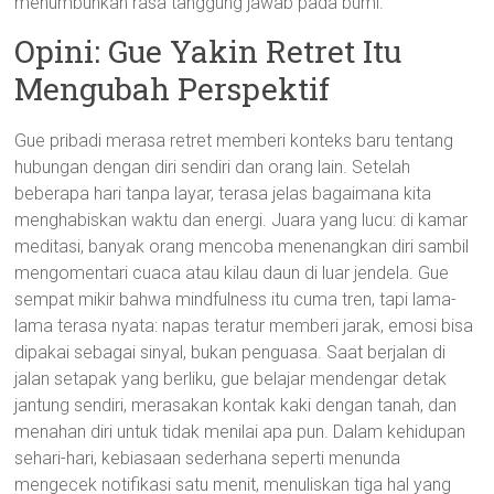
menumbuhkan rasa tanggung jawab pada bumi.
Opini: Gue Yakin Retret Itu
Mengubah Perspektif
Gue pribadi merasa retret memberi konteks baru tentang
hubungan dengan diri sendiri dan orang lain. Setelah
beberapa hari tanpa layar, terasa jelas bagaimana kita
menghabiskan waktu dan energi. Juara yang lucu: di kamar
meditasi, banyak orang mencoba menenangkan diri sambil
mengomentari cuaca atau kilau daun di luar jendela. Gue
sempat mikir bahwa mindfulness itu cuma tren, tapi lama-
lama terasa nyata: napas teratur memberi jarak, emosi bisa
dipakai sebagai sinyal, bukan penguasa. Saat berjalan di
jalan setapak yang berliku, gue belajar mendengar detak
jantung sendiri, merasakan kontak kaki dengan tanah, dan
menahan diri untuk tidak menilai apa pun. Dalam kehidupan
sehari-hari, kebiasaan sederhana seperti menunda
mengecek notifikasi satu menit, menuliskan tiga hal yang