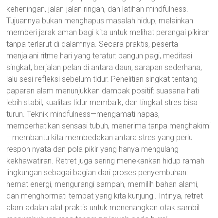
keheningan, jalan-jalan ringan, dan latihan mindfulness.
Tujuannya bukan menghapus masalah hidup, melainkan
memberi jarak aman bagi kita untuk melihat perangai pikiran
tanpa terlarut di dalamnya. Secara praktis, peserta
menjalani ritme hari yang teratur: bangun pagi, meditasi
singkat, berjalan pelan di antara daun, sarapan sederhana,
lalu sesi refleksi sebelum tidur. Penelitian singkat tentang
paparan alam menunjukkan dampak positif: suasana hati
lebih stabil, kualitas tidur membaik, dan tingkat stres bisa
turun. Teknik mindfulness—mengamati napas,
memperhatikan sensasi tubuh, menerima tanpa menghakimi
—membantu kita membedakan antara stres yang perlu
respon nyata dan pola pikir yang hanya mengulang
kekhawatiran. Retret juga sering menekankan hidup ramah
lingkungan sebagai bagian dari proses penyembuhan:
hemat energi, mengurangi sampah, memilih bahan alami,
dan menghormati tempat yang kita kunjungi. Intinya, retret
alam adalah alat praktis untuk menenangkan otak sambil