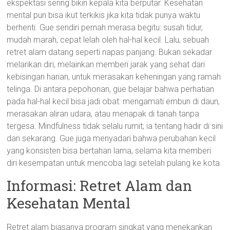
ekspektasi sering bikin kepala kita berputar. Kesehatan
mental pun bisa ikut terkikis jika kita tidak punya waktu
berhenti. Gue sendiri pernah merasa begitu: susah tidur,
mudah marah, cepat lelah oleh hal-hal kecil. Lalu, sebuah
retret alam datang seperti napas panjang. Bukan sekadar
melarikan diri, melainkan memberi jarak yang sehat dari
kebisingan harian, untuk merasakan keheningan yang ramah
telinga. Di antara pepohonan, gue belajar bahwa perhatian
pada hal-hal kecil bisa jadi obat: mengamati embun di daun,
merasakan aliran udara, atau menapak di tanah tanpa
tergesa. Mindfulness tidak selalu rumit; ia tentang hadir di sini
dan sekarang. Gue juga menyadari bahwa perubahan kecil
yang konsisten bisa bertahan lama, selama kita memberi
diri kesempatan untuk mencoba lagi setelah pulang ke kota.
Informasi: Retret Alam dan
Kesehatan Mental
Retret alam biasanya program singkat yang menekankan