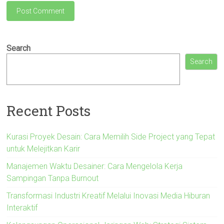
Search
Search
Recent Posts
Kurasi Proyek Desain: Cara Memilih Side Project yang Tepat
untuk Melejitkan Karir
Manajemen Waktu Desainer: Cara Mengelola Kerja
Sampingan Tanpa Burnout
Transformasi Industri Kreatif Melalui Inovasi Media Hiburan
Interaktif