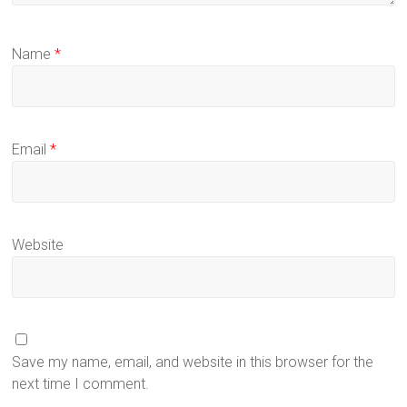
Name
*
Email
*
Website
Save my name, email, and website in this browser for the
next time I comment.