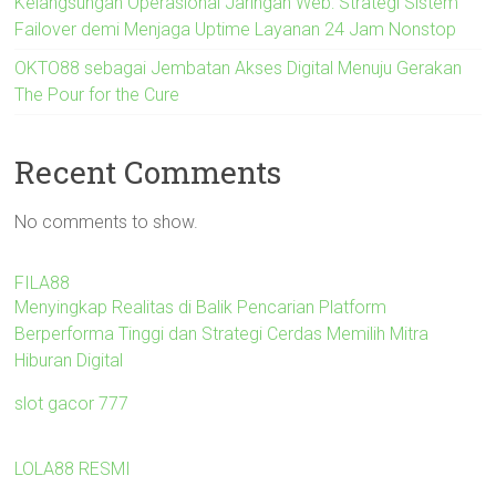
Kelangsungan Operasional Jaringan Web: Strategi Sistem
Failover demi Menjaga Uptime Layanan 24 Jam Nonstop
OKTO88 sebagai Jembatan Akses Digital Menuju Gerakan
The Pour for the Cure
Recent Comments
No comments to show.
FILA88
Menyingkap Realitas di Balik Pencarian Platform
Berperforma Tinggi dan Strategi Cerdas Memilih Mitra
Hiburan Digital
slot gacor 777
LOLA88 RESMI