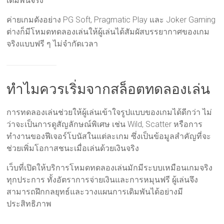
เดิมพันจริง
ค่ายเกมดังอย่าง PG Soft, Pragmatic Play และ Joker Gaming
ต่างก็มีโหมดทดลองเล่นให้ผู้เล่นได้สัมผัสบรรยากาศของเกม
จริงแบบฟรี ๆ ไม่จำกัดเวลา
ทำไมควรเริ่มจากสล็อตทดลองเล่น
การทดลองเล่นช่วยให้ผู้เล่นเข้าใจรูปแบบของเกมได้ดีกว่า ไม่
ว่าจะเป็นการดูสัญลักษณ์พิเศษ เช่น Wild, Scatter หรือการ
ทำงานของฟีเจอร์โบนัสในแต่ละเกม ซึ่งเป็นข้อมูลสำคัญที่จะ
ช่วยเพิ่มโอกาสชนะเมื่อเล่นด้วยเงินจริง
เว็บที่เปิดให้บริการโหมดทดลองเล่นมักมีระบบเหมือนเกมจริง
ทุกประการ ทั้งอัตราการจ่ายเงินและการหมุนฟรี ผู้เล่นจึง
สามารถฝึกกลยุทธ์และวางแผนการเดิมพันได้อย่างมี
ประสิทธิภาพ