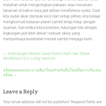
matahari untuk mengeringkan pakaian, atau menanam
tanaman di balkon bisa jadi latihan mindfulness nyata. Saat
kita sadar akan dampak kecil dari setiap pilihan, kita belajar
menghormati batasan planet sambil tetap hidup dengan
nyaman. Dan ketika kita konsisten, hubungan kita dengan
lingkungan jadi lebih dekat—sebuah siklus yang
memperkaya kesehatan mental sambil menjaga bumi.
←
Ketenangan Mental Lewat Retret Alam dan Teknik
Mindfulness Eco Living Harmoni
สล็อตทดลองเล่น ทางเลือกใหม่สำหรับมือใหม่ที่อยากเริ่มเล่น
สล็อต
→
Leave a Reply
Your email address will not be published.
Required fields are