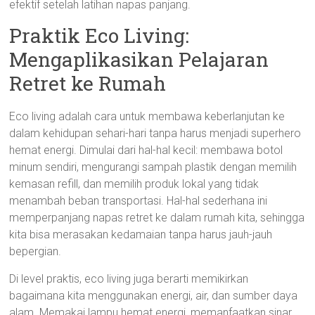
efektif setelah latihan napas panjang.
Praktik Eco Living:
Mengaplikasikan Pelajaran
Retret ke Rumah
Eco living adalah cara untuk membawa keberlanjutan ke
dalam kehidupan sehari-hari tanpa harus menjadi superhero
hemat energi. Dimulai dari hal-hal kecil: membawa botol
minum sendiri, mengurangi sampah plastik dengan memilih
kemasan refill, dan memilih produk lokal yang tidak
menambah beban transportasi. Hal-hal sederhana ini
memperpanjang napas retret ke dalam rumah kita, sehingga
kita bisa merasakan kedamaian tanpa harus jauh-jauh
bepergian.
Di level praktis, eco living juga berarti memikirkan
bagaimana kita menggunakan energi, air, dan sumber daya
alam. Memakai lampu hemat energi, memanfaatkan sinar