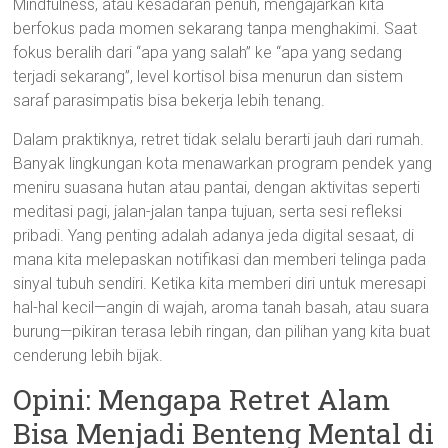
Mindfulness, atau kesadaran penuh, mengajarkan kita
berfokus pada momen sekarang tanpa menghakimi. Saat
fokus beralih dari “apa yang salah” ke “apa yang sedang
terjadi sekarang”, level kortisol bisa menurun dan sistem
saraf parasimpatis bisa bekerja lebih tenang.
Dalam praktiknya, retret tidak selalu berarti jauh dari rumah.
Banyak lingkungan kota menawarkan program pendek yang
meniru suasana hutan atau pantai, dengan aktivitas seperti
meditasi pagi, jalan-jalan tanpa tujuan, serta sesi refleksi
pribadi. Yang penting adalah adanya jeda digital sesaat, di
mana kita melepaskan notifikasi dan memberi telinga pada
sinyal tubuh sendiri. Ketika kita memberi diri untuk meresapi
hal-hal kecil—angin di wajah, aroma tanah basah, atau suara
burung—pikiran terasa lebih ringan, dan pilihan yang kita buat
cenderung lebih bijak.
Opini: Mengapa Retret Alam
Bisa Menjadi Benteng Mental di