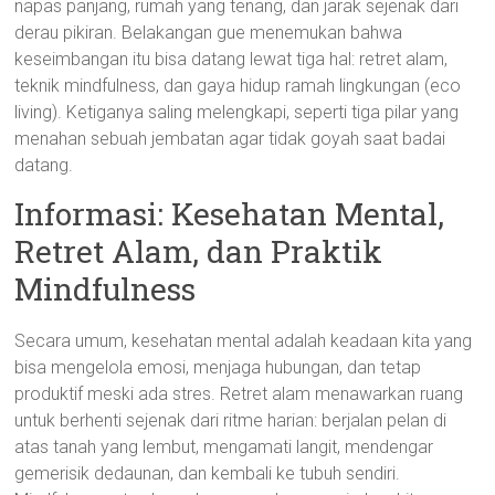
napas panjang, rumah yang tenang, dan jarak sejenak dari
derau pikiran. Belakangan gue menemukan bahwa
keseimbangan itu bisa datang lewat tiga hal: retret alam,
teknik mindfulness, dan gaya hidup ramah lingkungan (eco
living). Ketiganya saling melengkapi, seperti tiga pilar yang
menahan sebuah jembatan agar tidak goyah saat badai
datang.
Informasi: Kesehatan Mental,
Retret Alam, dan Praktik
Mindfulness
Secara umum, kesehatan mental adalah keadaan kita yang
bisa mengelola emosi, menjaga hubungan, dan tetap
produktif meski ada stres. Retret alam menawarkan ruang
untuk berhenti sejenak dari ritme harian: berjalan pelan di
atas tanah yang lembut, mengamati langit, mendengar
gemerisik dedaunan, dan kembali ke tubuh sendiri.