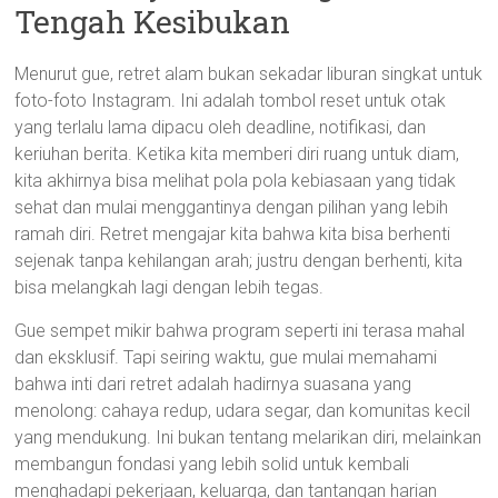
Tengah Kesibukan
Menurut gue, retret alam bukan sekadar liburan singkat untuk
foto-foto Instagram. Ini adalah tombol reset untuk otak
yang terlalu lama dipacu oleh deadline, notifikasi, dan
keriuhan berita. Ketika kita memberi diri ruang untuk diam,
kita akhirnya bisa melihat pola pola kebiasaan yang tidak
sehat dan mulai menggantinya dengan pilihan yang lebih
ramah diri. Retret mengajar kita bahwa kita bisa berhenti
sejenak tanpa kehilangan arah; justru dengan berhenti, kita
bisa melangkah lagi dengan lebih tegas.
Gue sempet mikir bahwa program seperti ini terasa mahal
dan eksklusif. Tapi seiring waktu, gue mulai memahami
bahwa inti dari retret adalah hadirnya suasana yang
menolong: cahaya redup, udara segar, dan komunitas kecil
yang mendukung. Ini bukan tentang melarikan diri, melainkan
membangun fondasi yang lebih solid untuk kembali
menghadapi pekerjaan, keluarga, dan tantangan harian