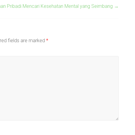
nan Pribadi Mencari Kesehatan Mental yang Seimbang
→
red fields are marked
*