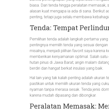
biasa. Dari tenda hingga peralatan memasak, 
alasan kuat mengapa ia ada di sana. Berikut 
penting, tetapi juga selalu membawa kebahagi
Tenda: Tempat Perlind
Pemilihan tenda adalah langkah pertama yang 
pentingnya memilih tenda yang sesuai dengan
misalnya, menjadi pilihan favorit saya kare
memberikan kenyamanan optimal. Salah satu 
hutan pinus di Jawa Barat; angin malam datang 
berdiri dan hangat berkat insulasi yang baik.
Hal lain yang tak kalah penting adalah ukuran
pastikan untuk memilih ukuran tenda yang c
nyaman tanpa merasa sesak. Tenda jenis dome 
karena mudah dipasang dan dibongkar.
Peralatan Memasak: Me