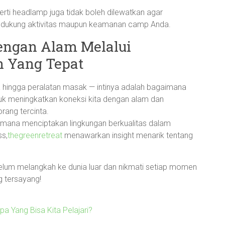
erti headlamp juga tidak boleh dilewatkan agar
dukung aktivitas maupun keamanan camp Anda.
engan Alam Melalui
n Yang Tepat
da hingga peralatan masak — intinya adalah bagaimana
uk meningkatkan koneksi kita dengan alam dan
ang tercinta.
imana menciptakan lingkungan berkualitas dalam
ss,
thegreenretreat
menawarkan insight menarik tentang
elum melangkah ke dunia luar dan nikmati setiap momen
 tersayang!
 Yang Bisa Kita Pelajari?