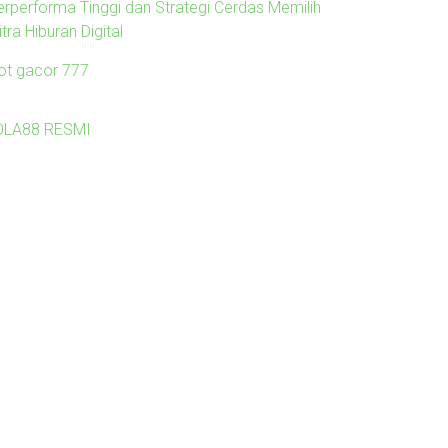
erperforma Tinggi dan Strategi Cerdas Memilih
tra Hiburan Digital
lot gacor 777
OLA88 RESMI