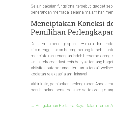
Selain pakaian fungsional tersebut, gadget sep
penerangan memadai selama malam hari men
Menciptakan Koneksi d
Pemilihan Perlengkapa
Dari semua perlengkapan ini — mulai dari ten
kita menggunakan barang-barang tersebut unt
menciptakan kenangan indah bersama orang-or
Untuk rekomendasi lebih banyak tentang baga
aktivitas outdoor anda terutama terkait wellne
kegiatan relaksasi alami lainnya!
Akhir kata, persiapkan perlengkapan Anda seb
penuh makna bersama alam serta orang-orang
←
Pengalaman Pertama Saya Dalam Terapi: Apa