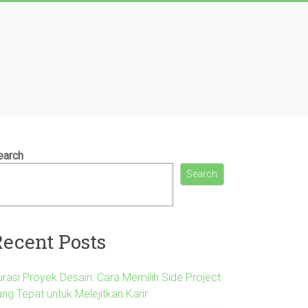
earch
Search
Recent Posts
urasi Proyek Desain: Cara Memilih Side Project
ng Tepat untuk Melejitkan Karir