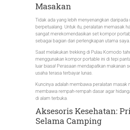
Masakan
Tidak ada yang lebih menyenangkan daripada 
berpetualang. Untuk itu, peralatan memasak ha
sangat merekomendasikan set kompor portable 
sebagai bagian dari perlengkapan utama saya
Saat melakukan trekking di Pulau Komodo ta
menggunakan kompor portable ini di tepi pan
luar biasa! Perasaan mendapatkan makanan s
usaha terasa terbayar lunas.
Kuncinya adalah membawa peralatan masak min
membawa rempah-rempah dasar agar hidangan
di alam terbuka.
Aksesoris Kesehatan: Pr
Selama Camping