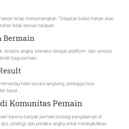
ainan tetap menyenangkan. Tetapkan batas harian atau
aruhan tidak sesuai harapan.
n Bermain
r. Analisis angka, interaksi dengan platform, dan sensasi
ndiri bagi pemain.
Result
mantau hasil secara langsung, sehingga bisa
an tepat.
o di Komunitas Pemain
puler karena banyak pemain berbagi pengalaman di
 tips, strategi, dan prediksi angka untuk meningkatkan