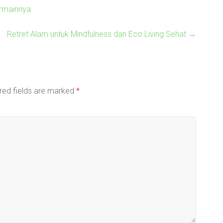
rmainnya
Retret Alam untuk Mindfulness dan Eco Living Sehat
→
red fields are marked
*