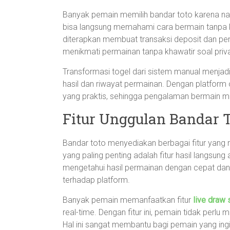
Banyak pemain memilih bandar toto karena nav
bisa langsung memahami cara bermain tanpa k
diterapkan membuat transaksi deposit dan pe
menikmati permainan tanpa khawatir soal priva
Transformasi togel dari sistem manual menja
hasil dan riwayat permainan. Dengan platform 
yang praktis, sehingga pengalaman bermain m
Fitur Unggulan Bandar 
Bandar toto menyediakan berbagai fitur yang
yang paling penting adalah fitur hasil langsung 
mengetahui hasil permainan dengan cepat dan
terhadap platform.
Banyak pemain memanfaatkan fitur
live draw 
real-time. Dengan fitur ini, pemain tidak per
Hal ini sangat membantu bagi pemain yang ingi