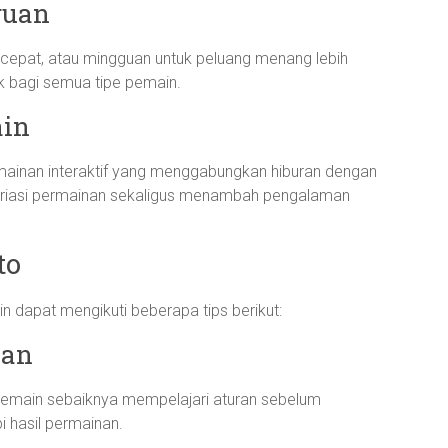
guan
l cepat, atau mingguan untuk peluang menang lebih
ok bagi semua tipe pemain.
ain
ainan interaktif yang menggabungkan hiburan dengan
variasi permainan sekaligus menambah pengalaman
to
 dapat mengikuti beberapa tips berikut:
nan
. Pemain sebaiknya mempelajari aturan sebelum
 hasil permainan.