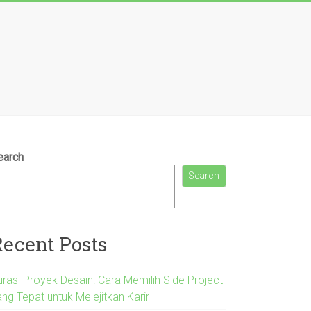
earch
Search
Recent Posts
urasi Proyek Desain: Cara Memilih Side Project
ng Tepat untuk Melejitkan Karir