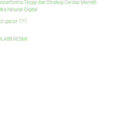
erperforma Tinggi dan Strategi Cerdas Memilih
tra Hiburan Digital
lot gacor 777
OLA88 RESMI