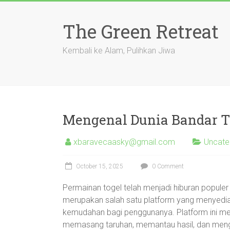
Skip
to
The Green Retreat
content
Kembali ke Alam, Pulihkan Jiwa
Mengenal Dunia Bandar T
xbaravecaasky@gmail.com
Uncate
October 15, 2025
0 Comment
Permainan togel telah menjadi hiburan populer
merupakan salah satu platform yang menyedia
kemudahan bagi penggunanya. Platform ini m
memasang taruhan, memantau hasil, dan menge