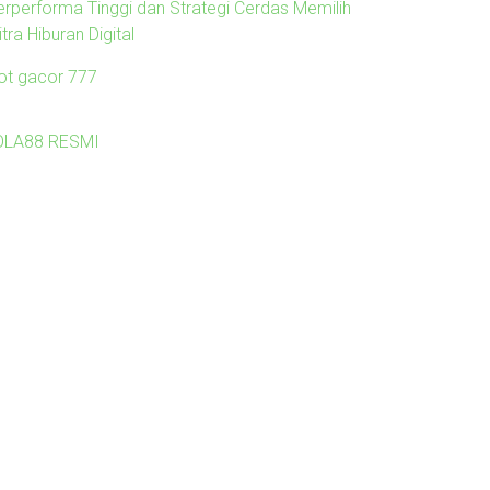
erperforma Tinggi dan Strategi Cerdas Memilih
tra Hiburan Digital
lot gacor 777
OLA88 RESMI