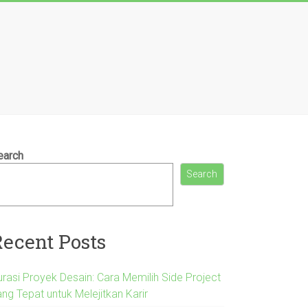
earch
Search
Recent Posts
urasi Proyek Desain: Cara Memilih Side Project
ng Tepat untuk Melejitkan Karir