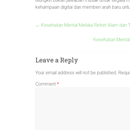
Mungkin bukan jawaban mutlak untuk segala ma
kehampaan digital dan memberi arah baru untuk
←
Kesehatan Mental Melalui Retret Alam dan T
Kesehatan Mental
Leave a Reply
Your email address will not be published.
Requi
Comment
*