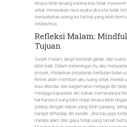
terasa lebih tenang karena kita tidak menyeret
untuk merasakan rasa syukur jika kita tidak ter
menyalurkan energi ke hal-hal yang lebih berm
selanjutnya.
Refleksi Malam: Mindful
Tujuan
Sudah malam, langit berubah gelap, dan suara
lebih baik. Dalam keheningan itu, aku menyad
proyek, melainkan perjalanan berbulan-bulan y
Retret alam memberi aku ruang untuk menilai u
bisa ditunda, dan bagaimana menjaga diri tanpa
menjaga kapasitas diri, bukan memerasnya hi
hal-hal kecil yang bikin hidup terasa lebih r
pulang dengan napas yang lebih panjang, teling
hangat terhadap diri sendiri. Jika kau juga s
melalui alam dan gaya hidup yang ramah bumi, r